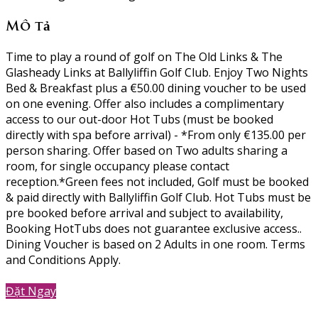
Mô tả
Time to play a round of golf on The Old Links & The
Glasheady Links at Ballyliffin Golf Club. Enjoy Two Nights
Bed & Breakfast plus a €50.00 dining voucher to be used
on one evening. Offer also includes a complimentary
access to our out-door Hot Tubs (must be booked
directly with spa before arrival) - *From only €135.00 per
person sharing. Offer based on Two adults sharing a
room, for single occupancy please contact
reception.*Green fees not included, Golf must be booked
& paid directly with Ballyliffin Golf Club. Hot Tubs must be
pre booked before arrival and subject to availability,
Booking HotTubs does not guarantee exclusive access..
Dining Voucher is based on 2 Adults in one room. Terms
and Conditions Apply.
Đặt Ngay