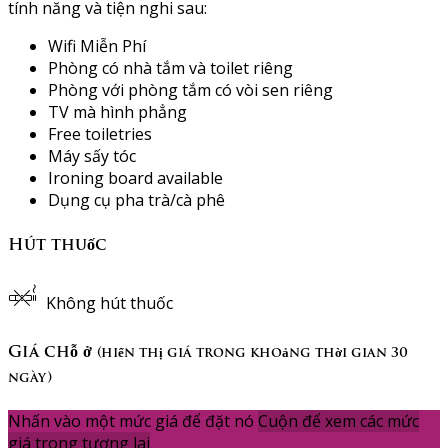
tính năng và tiện nghi sau:
Wifi Miễn Phí
Phòng có nhà tắm và toilet riêng
Phòng với phòng tắm có vòi sen riêng
TV mà hình phẳng
Free toiletries
Máy sấy tóc
Ironing board available
Dụng cụ pha trà/cà phê
Hút thuốc
Không hút thuốc
Giá chỗ ở
(hiển thị giá trong khoảng thời gian 30
ngày)
Nhấn vào một mức giá để đặt nó
Cuộn để xem các mức
giá trong tương lai