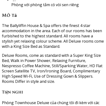
Phòng với phòng tắm có vòi sen riêng
Mô tả
The Ballyliffin House & Spa offers the finest 4 star
accommodation in the area. Each of our rooms has been
furbished to the highest standard. All rooms have a
stylish yet relaxing colour scheme. All Deluxe rooms come
with a King Size Bed as Standard.
Deluxe Rooms, come as standard with a Super King Size
Bed, Walk in Power Shower, Relaxing Furniture,
Nespresso Coffee Machine, Still/Sparking Water, HD Flat
Screen Satellite TV, Iron/Ironing Board, Complimentary
High Speed Wi-Fi, Use of Dressing Gown & Slippers.
Rooms Differ in style and size.
Tiện nghi
Phòng Townhouse Deluxe của chúng tôi đi kèm với các