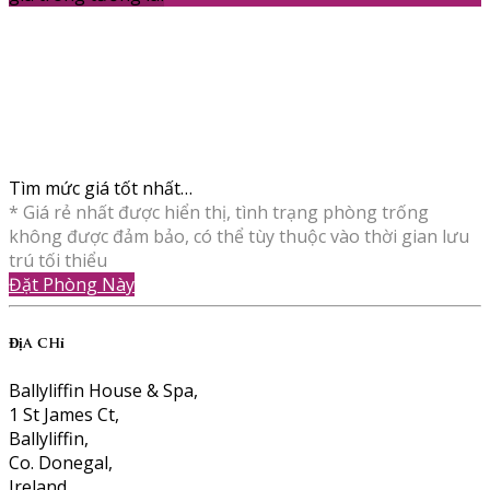
Tìm mức giá tốt nhất…
* Giá rẻ nhất được hiển thị, tình trạng phòng trống
không được đảm bảo, có thể tùy thuộc vào thời gian lưu
trú tối thiểu
Đặt Phòng Này
Địa chỉ
Ballyliffin House & Spa,
1 St James Ct,
Ballyliffin,
Co. Donegal,
Ireland,