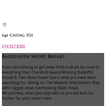
Gọi Chúng Tôi
074 937 8300
Ballyliffin Short Breaks
If you are looking to get away from it all yet be close to
everything then The Multi Award Winning Ballyliffin
House & Tess Rose Ocean Spa is what you have been
searching for. Sitting on The Majestic Wild Atlantic Way
with rugged views overlooking Malin Head.
We promise, when you stay with us you will look no
further for your return visit.