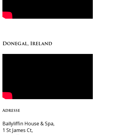
Donegal, Ireland
Adresse
Ballyliffin House & Spa,
1 St James Ct,