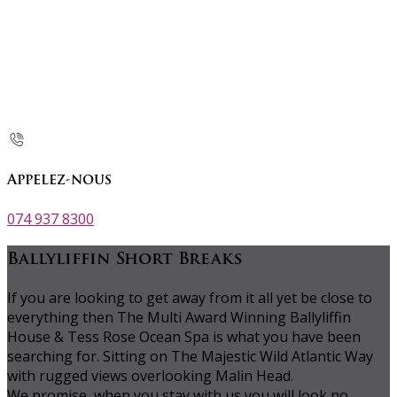
Appelez-nous
074 937 8300
Ballyliffin Short Breaks
If you are looking to get away from it all yet be close to
everything then The Multi Award Winning Ballyliffin
House & Tess Rose Ocean Spa is what you have been
searching for. Sitting on The Majestic Wild Atlantic Way
with rugged views overlooking Malin Head.
We promise, when you stay with us you will look no