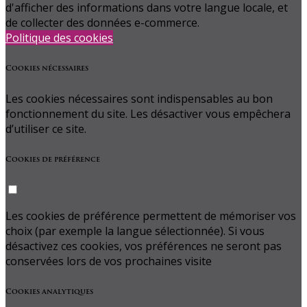
d'afficher des informations dans votre langue locale, et
de collecter des données e-commerce.
Politique des cookies
Cookies nécessaires
Les cookies nécessaires sont indispensables au bon
fonctionnement du site. Les désactiver vous empêchera
d’utiliser ce site.
Cookies de préférence
Les cookies de préférence permettent de mémoriser vos
choix (par exemple la langue sélectionnée). Si vous
désactivez ces cookies, vos préférences ne seront pas
conservées lors de vos prochaines visite
Cookies analytiques