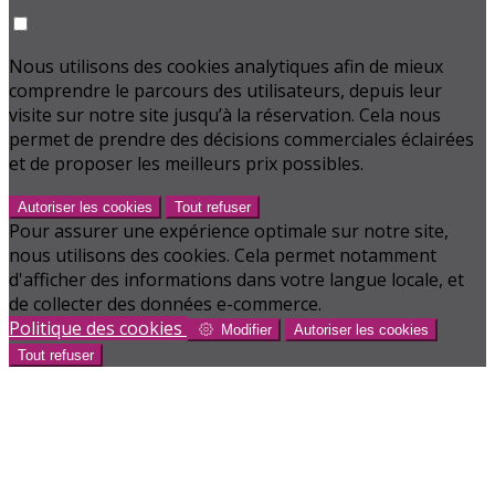
Nous utilisons des cookies analytiques afin de mieux
comprendre le parcours des utilisateurs, depuis leur
visite sur notre site jusqu’à la réservation. Cela nous
permet de prendre des décisions commerciales éclairées
et de proposer les meilleurs prix possibles.
Autoriser les cookies
Tout refuser
Pour assurer une expérience optimale sur notre site,
nous utilisons des cookies. Cela permet notamment
d'afficher des informations dans votre langue locale, et
de collecter des données e-commerce.
Politique des cookies
Modifier
Autoriser les cookies
Tout refuser